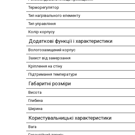
Терморегулятор
Тип нагрівального елементу
Тип управління
Колір корпусу
Додаткові функції і характеристики
Вологозахищений корпус
Захист від замерзання
Кріплення на стіну
Підтримання температури
Габаритні розміри
Висота
Глибина
Ширина
Користувальницькі характеристики
Вага
Гарантійний термін