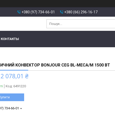
+380 (97) 734-66-01
+380 (66) 296-16-17
КОНТАКТЫ
ИЧНИЙ КОНВЕКТОР BONJOUR CEG BL-MECA/M 1500 ВТ
2 078,01 ₴
ті
Код:
6491220
Купити
97) 734-66-01