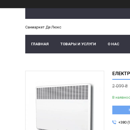
Санмаркет Де Люкс
ГЛАВНАЯ
ТОВАРЫ И УСЛУГИ
О НАС
ЕЛЕКТР
2 099 ₴
В наявнос
+380 (