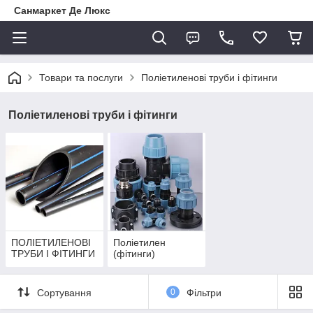
Санмаркет Де Люкс
Товари та послуги
Поліетиленові труби і фітинги
Поліетиленові труби і фітинги
ПОЛІЕТИЛЕНОВІ
Поліетилен
ТРУБИ І ФІТИНГИ
(фітинги)
Сортування
0
Фільтри