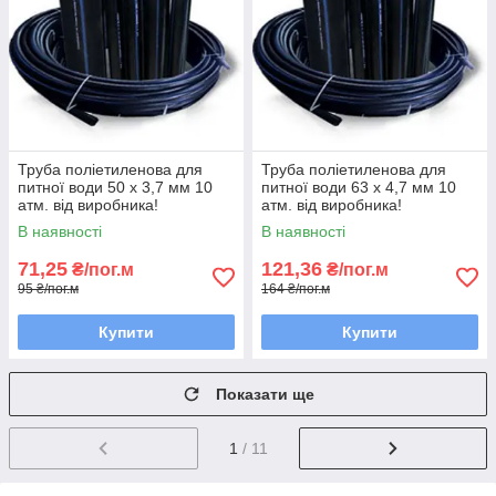
Труба поліетиленова для
Труба поліетиленова для
питної води 50 х 3,7 мм 10
питної води 63 х 4,7 мм 10
атм. від виробника!
атм. від виробника!
В наявності
В наявності
71,25
121,36
₴/пог.м
₴/пог.м
95 ₴/пог.м
164 ₴/пог.м
Купити
Купити
Показати ще
1
/ 11