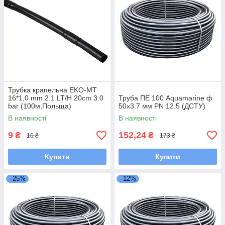
Трубка крапельна EKO-MT
16*1,0 mm 2.1 LT/H 20cm 3.0
Труба ПЕ 100 Aquamarine ф
bar (100м,Польща)
50x3.7 мм PN 12.5 (ДСТУ)
В наявності
В наявності
9
152,24
₴
₴
10 ₴
173 ₴
Купити
Купити
–25%
–12%