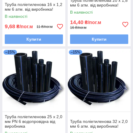
Труба поліетиленова 20 х 1,8
Труба поліетиленова 16 х 1,2
мм 6 атм. від виробника!
мм 6 атм. від виробника!
В наявності
В наявності
14,40
₴/пог.м
9,68
₴/пог.м
11 ₴/пог.м
16 ₴/пог.м
Купити
Купити
–15%
–15%
Труба поліетиленова 25 х 2,0
мм PN 6 водопровідна від
Труба поліетиленова 32 х 2,0
виробника
мм 6 атм. від виробника!