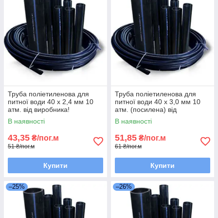
Труба поліетиленова для
Труба поліетиленова для
питної води 40 х 2,4 мм 10
питної води 40 х 3,0 мм 10
атм. від виробника!
атм. (посилена) від
виробника!
В наявності
В наявності
43,35
51,85
₴/пог.м
₴/пог.м
51 ₴/пог.м
61 ₴/пог.м
Купити
Купити
–25%
–26%