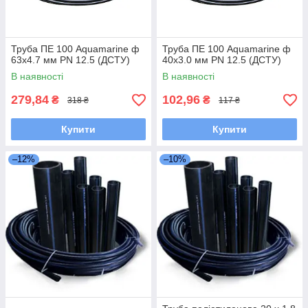
Труба ПЕ 100 Aquamarine ф
Труба ПЕ 100 Aquamarine ф
63x4.7 мм PN 12.5 (ДСТУ)
40x3.0 мм PN 12.5 (ДСТУ)
В наявності
В наявності
279,84
102,96
₴
₴
318 ₴
117 ₴
Купити
Купити
–12%
–10%