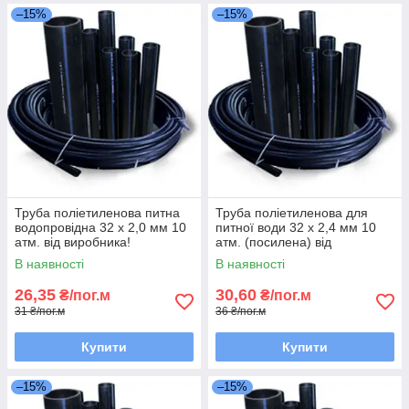
–15%
–15%
Труба поліетиленова питна
Труба поліетиленова для
водопровідна 32 х 2,0 мм 10
питної води 32 х 2,4 мм 10
атм. від виробника!
атм. (посилена) від
виробника!
В наявності
В наявності
26,35
30,60
₴/пог.м
₴/пог.м
31 ₴/пог.м
36 ₴/пог.м
Купити
Купити
–15%
–15%