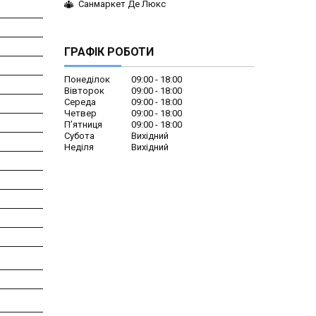
Санмаркет Де Люкс
ГРАФІК РОБОТИ
Понеділок
09:00
18:00
Вівторок
09:00
18:00
Середа
09:00
18:00
Четвер
09:00
18:00
Пʼятниця
09:00
18:00
Субота
Вихідний
Неділя
Вихідний