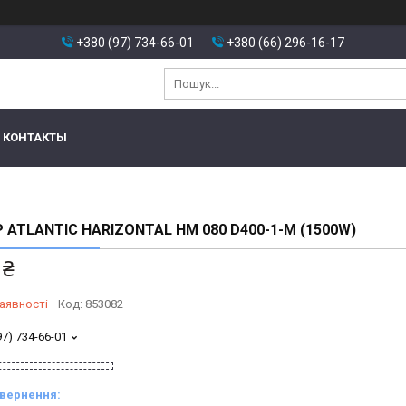
+380 (97) 734-66-01
+380 (66) 296-16-17
КОНТАКТЫ
 ATLANTIC HARIZONTAL HM 080 D400-1-M (1500W)
 ₴
аявності
Код:
853082
97) 734-66-01