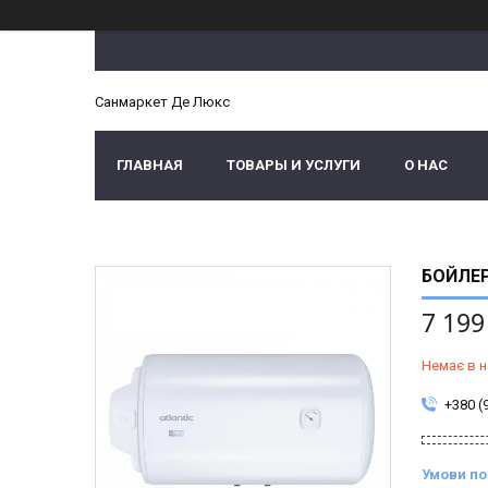
Санмаркет Де Люкс
ГЛАВНАЯ
ТОВАРЫ И УСЛУГИ
О НАС
БОЙЛЕР
7 199
Немає в н
+380 (