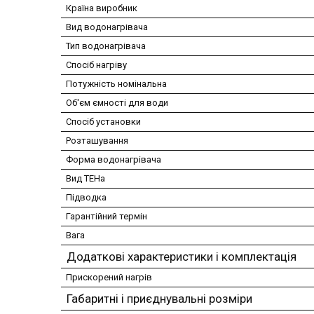
Країна виробник
Вид водонагрівача
Тип водонагрівача
Спосіб нагріву
Потужність номінальна
Об'єм ємності для води
Спосіб установки
Розташування
Форма водонагрівача
Вид ТЕНа
Підводка
Гарантійний термін
Вага
Додаткові характеристики і комплектація
Прискорений нагрів
Габаритні і приєднувальні розміри