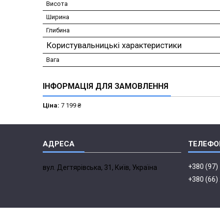
Висота
Ширина
Глибина
Користувальницькі характеристики
Вага
ІНФОРМАЦІЯ ДЛЯ ЗАМОВЛЕННЯ
Ціна:
7 199 ₴
+380 (97)
вул. Дегтярівська, 31, Київ, Україна
+380 (66)