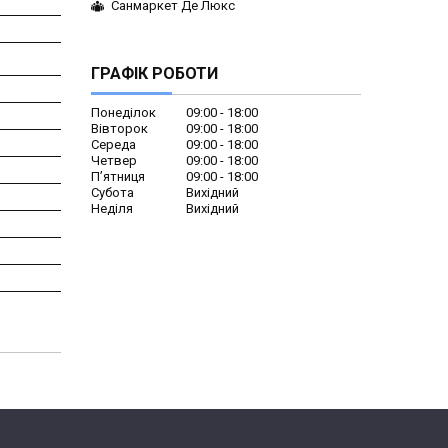
Санмаркет Де Люкс
ГРАФІК РОБОТИ
Понеділок
09:00
18:00
Вівторок
09:00
18:00
Середа
09:00
18:00
Четвер
09:00
18:00
Пʼятниця
09:00
18:00
Субота
Вихідний
Неділя
Вихідний