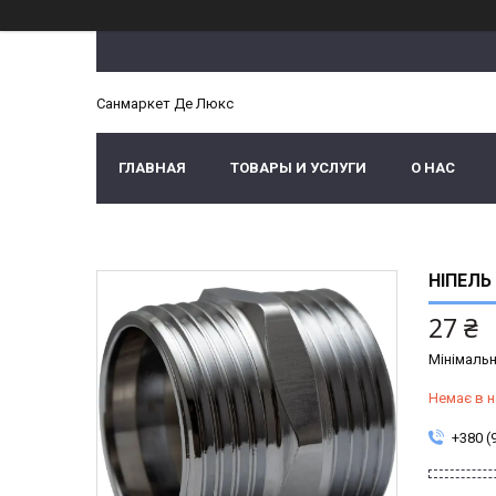
Санмаркет Де Люкс
ГЛАВНАЯ
ТОВАРЫ И УСЛУГИ
О НАС
НІПЕЛЬ
27 ₴
Мінімальн
Немає в н
+380 (