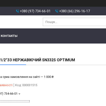
+380 (97) 734-66-01
+380 (66) 296-16-17
КОНТАКТЫ
 1/2″ЗЗ НЕРЖАВІЮЧИЙ SN332S OPTIMUM
а сума замовлення на сайті — 1 000 ₴
аявності
Код:
000031515
97) 734-66-01