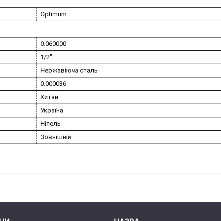
Optimum
0.060000
1/2"
Нержавіюча сталь
0.000036
Китай
Україна
Ніпель
Зовнішній