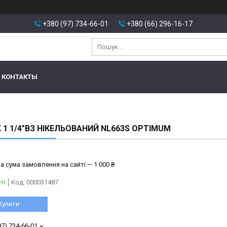
+380 (97) 734-66-01
+380 (66) 296-16-17
КОНТАКТЫ
 1 1/4″ВЗ НІКЕЛЬОВАНИЙ NL663S OPTIMUM
а сума замовлення на сайті — 1 000 ₴
ті
Код:
000031487
Купити
97) 734-66-01