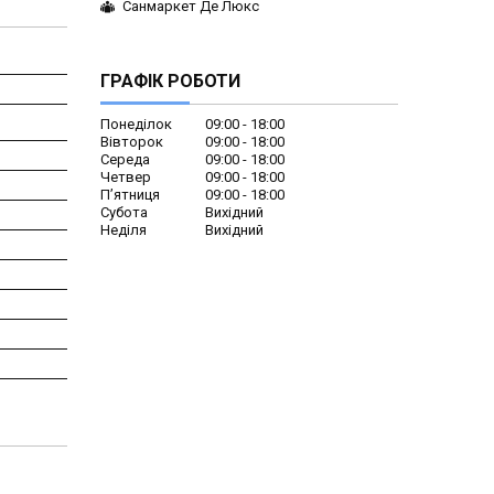
Санмаркет Де Люкс
ГРАФІК РОБОТИ
Понеділок
09:00
18:00
Вівторок
09:00
18:00
Середа
09:00
18:00
Четвер
09:00
18:00
Пʼятниця
09:00
18:00
Субота
Вихідний
Неділя
Вихідний