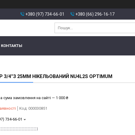
+380 (97) 734-66-01
+380 (66) 296-16-17
КОНТАКТЫ
 3/4″З 25ММ НІКЕЛЬОВАНИЙ NU4L2S OPTIMUM
а сума замовлення на сайті — 1 000 ₴
аявності
Код:
000030851
97) 734-66-01