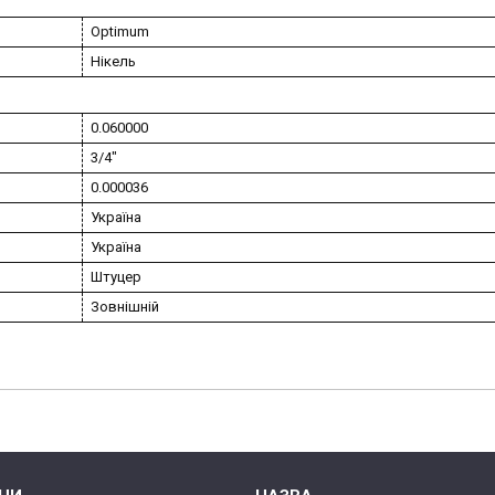
Optimum
Нікель
0.060000
3/4″
0.000036
Україна
Україна
Штуцер
Зовнішній