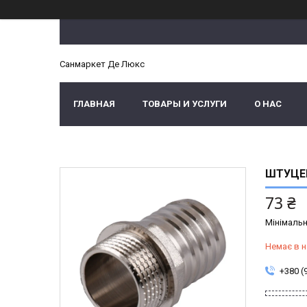
Санмаркет Де Люкс
ГЛАВНАЯ
ТОВАРЫ И УСЛУГИ
О НАС
ШТУЦЕР
73 ₴
Мінімальн
Немає в н
+380 (