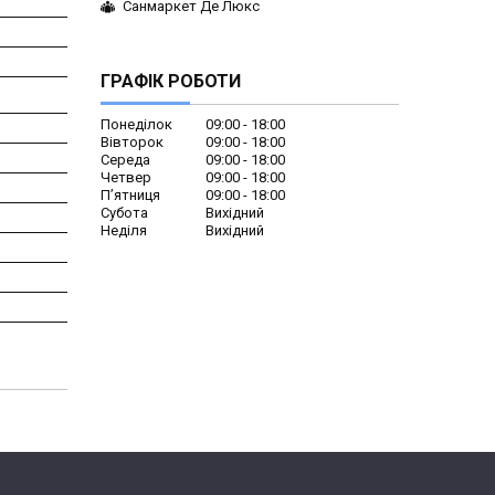
Санмаркет Де Люкс
ГРАФІК РОБОТИ
Понеділок
09:00
18:00
Вівторок
09:00
18:00
Середа
09:00
18:00
Четвер
09:00
18:00
Пʼятниця
09:00
18:00
Субота
Вихідний
Неділя
Вихідний