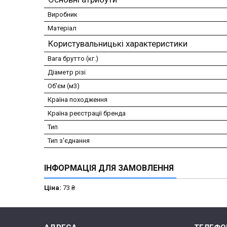
Виробник
Матеріал
Користувальницькі характеристики
Вага брутто (кг.)
Діаметр різі
Об'єм (м3)
Країна походження
Країна реєстрації бренда
Тип
Тип з'єднання
ІНФОРМАЦІЯ ДЛЯ ЗАМОВЛЕННЯ
Ціна:
73 ₴