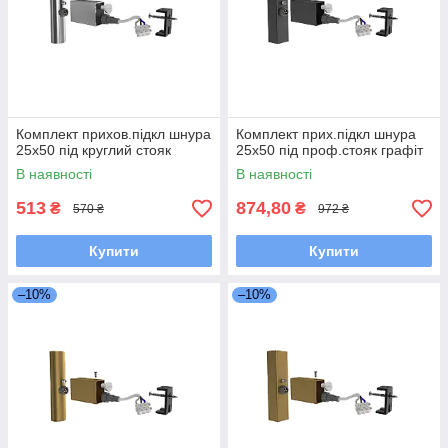
Комплект прихов.підкл шнура
Комплект прих.підкл шнура
25х50 під круглий стояк
25x50 під проф.стояк графіт
В наявності
В наявності
513
874,80
₴
₴
570 ₴
972 ₴
Купити
Купити
–10%
–10%