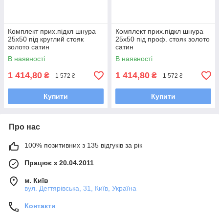
Комплект прих.підкл шнура
Комплект прих.підкл шнура
25х50 під круглий стояк
25х50 під проф. стояк золото
золото сатин
сатин
В наявності
В наявності
1 414,80
1 414,80
₴
₴
1 572 ₴
1 572 ₴
Купити
Купити
Про нас
100% позитивних з 135 відгуків за рік
Працює з 20.04.2011
м. Київ
вул. Дегтярівська, 31, Київ, Україна
Контакти