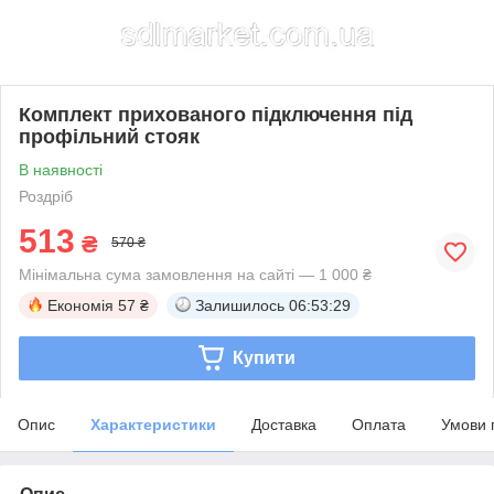
Комплект прихованого підключення під
профільний стояк
В наявності
Роздріб
513
₴
570 ₴
Мінімальна сума замовлення на сайті — 1 000 ₴
Економія
57 ₴
Залишилось
06:53:29
Купити
Опис
Характеристики
Доставка
Оплата
Умови 