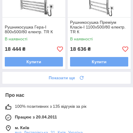
Рушникосушка Преміум
Рушникосушка Гера-I
Класік-I 1100х500/80 електр.
800х500/80 електр. TR К
TR К
В наявності
В наявності
18 444
18 636
₴
₴
Купити
Купити
Показати ще
Про нас
100% позитивних з 135 відгуків за рік
Працює з 20.04.2011
м. Київ
вул. Дегтярівська, 31, Київ, Україна