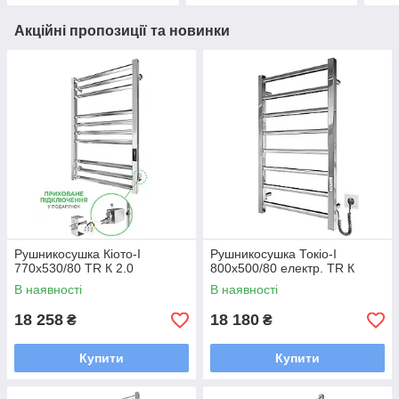
Акційні пропозиції та новинки
Рушникосушка Кіото-I
Рушникосушка Токіо-I
770х530/80 TR К 2.0
800х500/80 електр. TR К
В наявності
В наявності
18 258
18 180
₴
₴
Купити
Купити