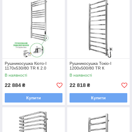
Рушникосушка Кіото-I
Рушникосушка Токіо-I
1170х530/80 TR К 2.0
1200х500/80 TR К
В наявності
В наявності
22 884
22 818
₴
₴
Купити
Купити