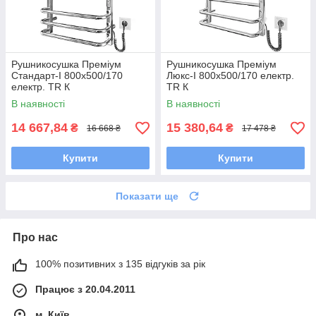
Рушникосушка Преміум
Рушникосушка Преміум
Стандарт-I 800х500/170
Люкс-I 800х500/170 електр.
електр. TR К
TR К
В наявності
В наявності
14 667,84
15 380,64
₴
₴
16 668 ₴
17 478 ₴
Купити
Купити
Показати ще
Про нас
100% позитивних з 135 відгуків за рік
Працює з 20.04.2011
м. Київ