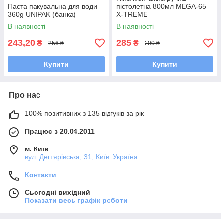
Паста пакувальна для води
пістолетна 800мл MEGA-65
360g UNIPAK (банка)
X-TREME
В наявності
В наявності
243,20
285
₴
₴
256 ₴
300 ₴
Купити
Купити
Про нас
100% позитивних з 135 відгуків за рік
Працює з 20.04.2011
м. Київ
вул. Дегтярівська, 31, Київ, Україна
Контакти
Сьогодні вихідний
Показати весь графік роботи