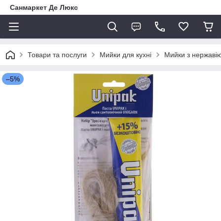
Санмаркет Де Люкс
Товари та послуги
Мийки для кухні
Мийки з нержавію
–5%