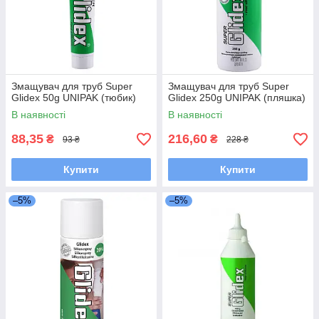
Змащувач для труб Super
Змащувач для труб Super
Glidex 50g UNIPAK (тюбик)
Glidex 250g UNIPAK (пляшка)
В наявності
В наявності
88,35
216,60
₴
₴
93 ₴
228 ₴
Купити
Купити
–5%
–5%