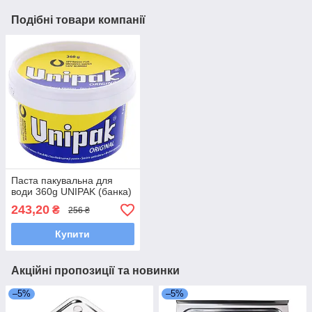
Подібні товари компанії
Паста пакувальна для
води 360g UNIPAK (банка)
243,20
₴
256 ₴
Купити
Акційні пропозиції та новинки
–5%
–5%