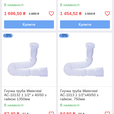
В наявності
В наявності
1 696,50
1 454,52
₴
₴
1 885 ₴
1 564 ₴
Купити
Купити
–5%
–5%
Гнучка труба Waterstal
Гнучка труба Waterstal
АС-10132 1 1/2″ х 40/50 з
АС-1013 1 1/2″х40/50 з
гайкою 1350мм
гайкою, 750мм
В наявності
В наявності
87,40
64,60
₴
₴
92 ₴
68 ₴