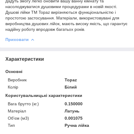
дадуть змогу легко оновити вашу ванну кімнату та
насолоджуватися душовими процедурами в новій якості.
Душові лійки ТМ Topaz вирізняються функціональністю і
простотою застосування. Матеріали, використовувані для
виробництва душових лійок, мають високу якість, що гарантує
надійну роботу впродовж багатьох років.
Приховати
Характеристики
Основні
Виробник
Topaz
Колір
Білий
Користувальницькі характеристики
Вага брутто (кг.)
0.150000
Матеріал
Латунь
Об'єм (м3)
0.001075
Тип
Ручна лійка