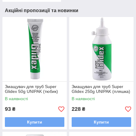
Акційні пропозиції та новинки
Змащувач для труб Super
Змащувач для труб Super
Glidex 50g UNIPAK (тюбик)
Glidex 250g UNIPAK (пляшка)
В наявності
В наявності
93
228
₴
₴
Купити
Купити