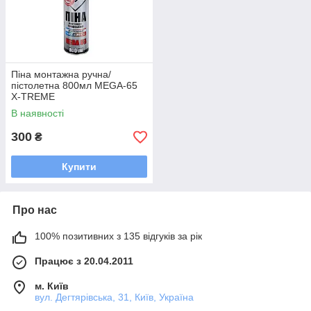
Піна монтажна ручна/
пістолетна 800мл MEGA-65
X-TREME
В наявності
300
₴
Купити
Про нас
100% позитивних з 135 відгуків за рік
Працює з 20.04.2011
м. Київ
вул. Дегтярівська, 31, Київ, Україна