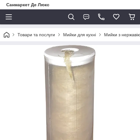
Санмаркет Де Люкс
Товари та послуги
Мийки для кухні
Мийки з нержавію