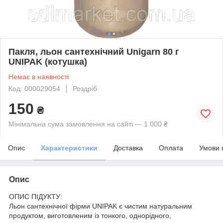
Пакля, льон сантехнічний Unigarn 80 г
UNIPAK (котушка)
Немає в наявності
Код: 000029054
Роздріб
150
₴
Мінімальна сума замовлення на сайті — 1 000 ₴
Опис
Характеристики
Доставка
Оплата
Умови 
Опис
ОПИС ПІДУКТУ:
Льон сантехнічної фірми UNIPAK є чистим натуральним
продуктом, виготовленим із тонкого, однорідного,