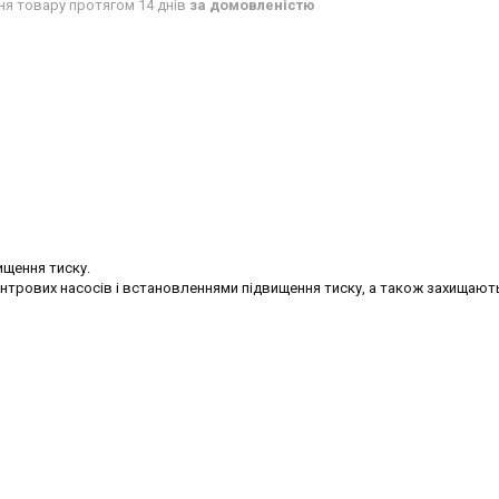
ня товару протягом 14 днів
за домовленістю
ищення тиску.
нтрових насосів і встановленнями підвищення тиску, а також захищають