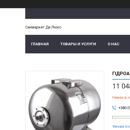
Санмаркет Де Люкс
ГЛАВНАЯ
ТОВАРЫ И УСЛУГИ
О НАС
ГІДРОА
11 04
Немає в н
+380 (