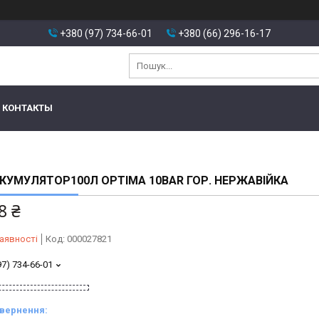
+380 (97) 734-66-01
+380 (66) 296-16-17
КОНТАКТЫ
КУМУЛЯТОР100Л OPTIMA 10BAR ГОР. НЕРЖАВІЙКА
8 ₴
аявності
Код:
000027821
97) 734-66-01