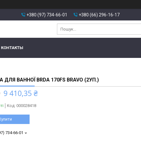
+380 (97) 734-66-01
+380 (66) 296-16-17
КОНТАКТЫ
 ДЛЯ ВАННОЇ BRDA 170FS BRAVO (2УП.)
9 410,35 ₴
₴
ті
Код:
000028418
Купити
97) 734-66-01