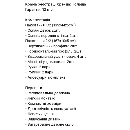
Країна реєстрації бренда: Польща
Гарантія: 12 міс.
Комплектація
Паковання 1/2 (139x44x6см.)
• Скляні двері: 2шт.
• Скляна передня стінка: 2шт.
Паковання 2/2 (167x10x5 см)
• Вертикальний профіль: 2шт.
• Горизонтальний профіль: 2шт.
• Водозахисний ущільнювач: 4 шт.
• Магнітні ущільнювачі: 2шт.
• Ручки: 2 пари
• Ролики: 2 пари
• Аксесуари: комплект
Переваги:
• Регулювальна довжина
• Легкий монтаж
• Компактні розміри
• Довговічність експлуатації
• Легке чищення
• Вишуканий дизайн
• Загартоване дверне скло