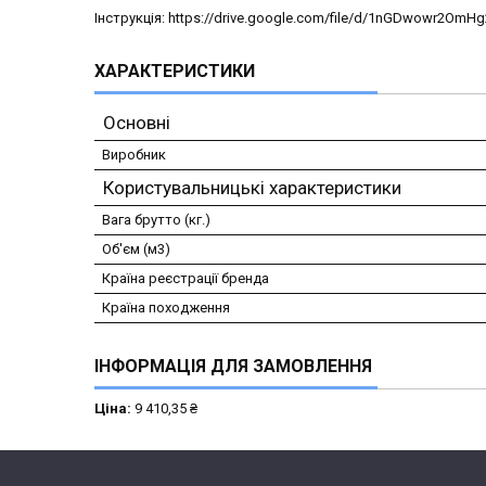
Інструкція: https://drive.google.com/file/d/1nGDwowr2Om
ХАРАКТЕРИСТИКИ
Основні
Виробник
Користувальницькі характеристики
Вага брутто (кг.)
Об'єм (м3)
Країна реєстрації бренда
Країна походження
ІНФОРМАЦІЯ ДЛЯ ЗАМОВЛЕННЯ
Ціна:
9 410,35 ₴