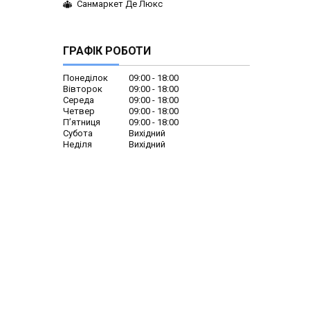
Санмаркет Де Люкс
ГРАФІК РОБОТИ
Понеділок
09:00
18:00
Вівторок
09:00
18:00
Середа
09:00
18:00
Четвер
09:00
18:00
Пʼятниця
09:00
18:00
Субота
Вихідний
Неділя
Вихідний