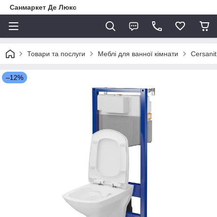
Санмаркет Де Люкс
Товари та послуги
Меблі для ванної кімнати
Cersanit
–12%