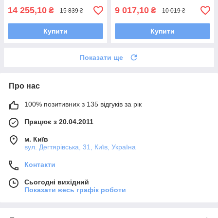
14 255,10
9 017,10
₴
₴
15 839 ₴
10 019 ₴
Купити
Купити
Показати ще
Про нас
100% позитивних з 135 відгуків за рік
Працює з 20.04.2011
м. Київ
вул. Дегтярівська, 31, Київ, Україна
Контакти
Сьогодні вихідний
Показати весь графік роботи