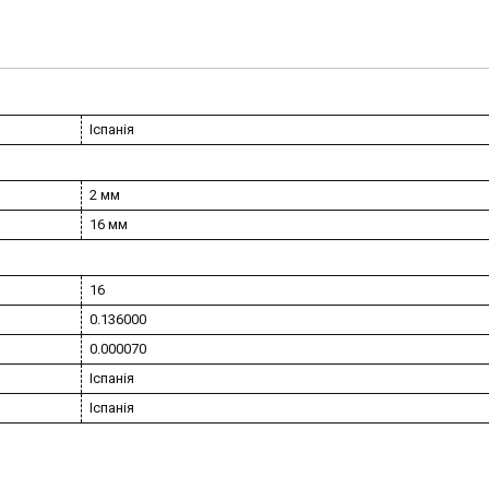
Іспанія
2 мм
16 мм
16
0.136000
0.000070
Іспанія
Іспанія