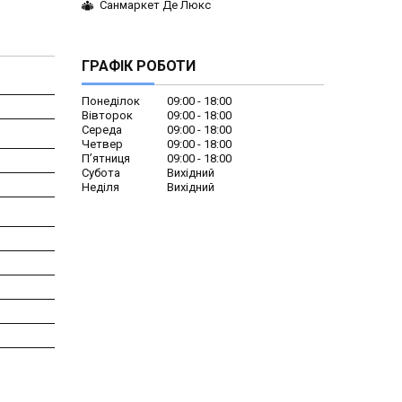
Санмаркет Де Люкс
ГРАФІК РОБОТИ
Понеділок
09:00
18:00
Вівторок
09:00
18:00
Середа
09:00
18:00
Четвер
09:00
18:00
Пʼятниця
09:00
18:00
Субота
Вихідний
Неділя
Вихідний