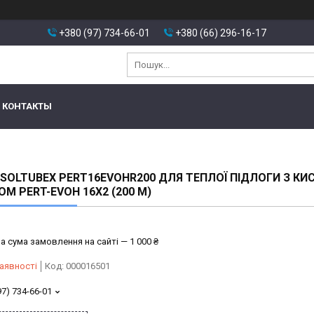
+380 (97) 734-66-01
+380 (66) 296-16-17
КОНТАКТЫ
ISOLTUBEX PERT16EVOHR200 ДЛЯ ТЕПЛОЇ ПІДЛОГИ З К
ОМ PERT-EVOH 16X2 (200 М)
а сума замовлення на сайті — 1 000 ₴
аявності
Код:
000016501
97) 734-66-01