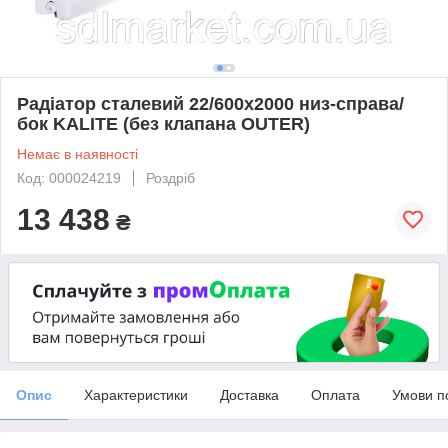
Радіатор сталевий 22/600х2000 низ-справа/
бок KALITE (без клапана OUTER)
Немає в наявності
Код: 000024219
Роздріб
13 438
₴
Опис
Характеристики
Доставка
Оплата
Умови п