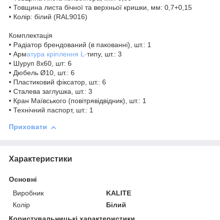
• Товщина листа бічної та верхньої кришки, мм: 0,7+0,15
• Колір: білий (RAL9016)
Комплектація
• Радіатор брендований (в пакованні), шт.: 1
• Арм
атура кріплення L-
типу, шт.: 3
• Шуруп 8х60, шт: 6
• Дюбель Ø10, шт.: 6
• Пластиковий фіксатор, шт.: 6
• Сталева заглушка, шт.: 3
• Кран Маївського (повітрявідвідник), шт.: 1
• Технічний паспорт, шт.: 1
Приховати
Характеристики
Основні
Виробник
KALITE
Колір
Білий
Користувальницькі характеристики