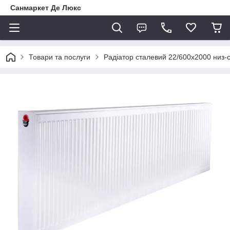
Санмаркет Де Люкс
Товари та послуги
Радіатор сталевий 22/600х2000 низ-