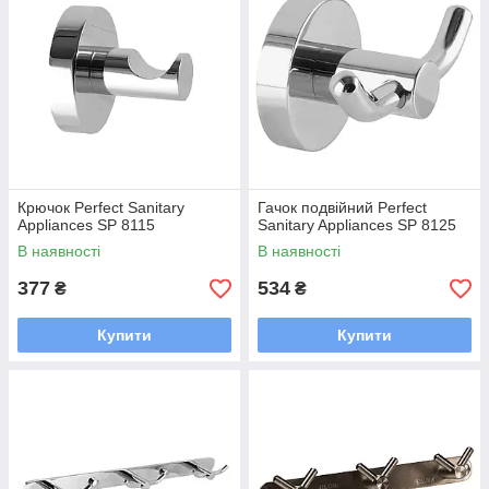
Крючок Perfect Sanitary
Гачок подвійний Perfect
Appliances SP 8115
Sanitary Appliances SP 8125
В наявності
В наявності
377
534
₴
₴
Купити
Купити