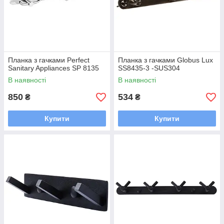
Планка з гачками Perfect
Планка з гачками Globus Lux
Sanitary Appliances SP 8135
SS8435-3 -SUS304
В наявності
В наявності
850
534
₴
₴
Купити
Купити