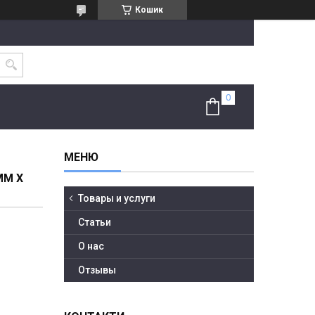
Кошик
ММ Х
Товары и услуги
Статьи
О нас
Отзывы