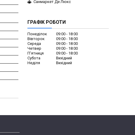
Санмаркет Де Люкс
ГРАФІК РОБОТИ
Понеділок
09:00
18:00
Вівторок
09:00
18:00
Середа
09:00
18:00
Четвер
09:00
18:00
Пʼятниця
09:00
18:00
Субота
Вихідний
Неділя
Вихідний