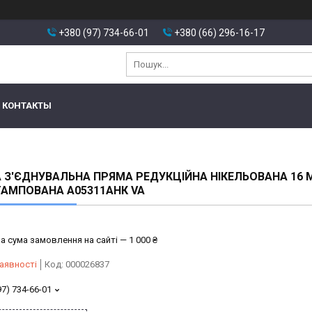
+380 (97) 734-66-01
+380 (66) 296-16-17
КОНТАКТЫ
 З'ЄДНУВАЛЬНА ПРЯМА РЕДУКЦІЙНА НІКЕЛЬОВАНА 16 
АМПОВАНА А05311АНК VA
а сума замовлення на сайті — 1 000 ₴
аявності
Код:
000026837
97) 734-66-01