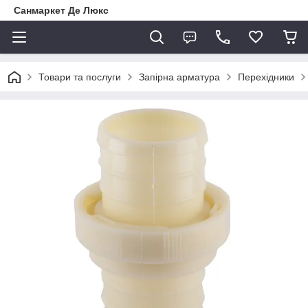
Санмаркет Де Люкс
Товари та послуги
Запірна арматура
Перехідники