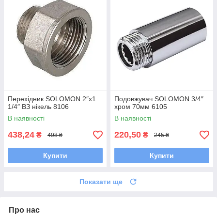
Перехідник SOLOMON 2″х1
Подовжувач SOLOMON 3/4″
1/4″ ВЗ нікель 8106
хром 70мм 6105
В наявності
В наявності
438,24
220,50
₴
₴
498 ₴
245 ₴
Купити
Купити
Показати ще
Про нас