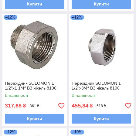
Купити
Купити
–12%
–12%
Перехідник SOLOMON 1
Перехідник SOLOMON 1
1/2″х1 1/4″ ВЗ нікель 8106
1/2″х3/4″ ВЗ нікель 8106
В наявності
В наявності
317,68
455,84
₴
₴
361 ₴
518 ₴
Купити
Купити
–12%
–10%