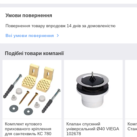
Умови повернення
Повернення товару впродовж 14 днів за домовленістю
Всі умови повернення
Подібні товари компанії
Комплект кутового
Клапан спускний
Комп
прихованого кріплення
унiверсальний Ø40 VIEGA
Ста
для сантехвиль КС 780
102678