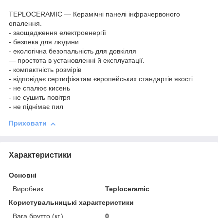
TEPLOCERAMIC — Керамічні панелі інфрачервоного
опалення.
- заощадження електроенергії
- безпека для людини
- екологічна безопальність для довкілля
— простота в установленні й експлуатації.
- компактність розмірів
- відповідає сертифікатам європейських стандартів якості
- не спалює кисень
- не сушить повітря
- не піднімає пил
Приховати
Характеристики
Основні
Виробник
Teploceramic
Користувальницькі характеристики
Вага брутто (кг.)
0