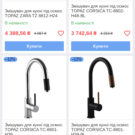
Змішувач для кухні під осмос
Змішувач для кухні під осмос
TOPAZ CORSICA TC-8802-
TOPAZ ZARA TZ 8812-H24
H48-BL
В наявності
В наявності
4 388,56
3 742,64
₴
₴
4 987 ₴
4 253 ₴
Купити
Купити
–12%
–12%
Змішувач для кухні під осмос
Змішувач для кухні під осмос
TOPAZ CORSICA TC-8801-
TOPAZ CORSICA TC-8801-
H39
H39-BL