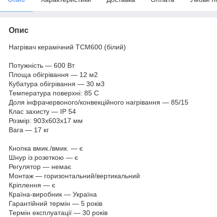
Опис
Нагрівач керамічний ТСМ600 (білий)
Потужність — 600 Вт
Площа обігрівання — 12 м2
Кубатура обігрівання — 30 м3
Температура поверхні: 85 С
Доля інфрачервоного/конвекційного нагрівання — 85/15
Клас захисту — IP 54
Розмір: 903х603х17 мм
Вага — 17 кг
Кнопка вмик./вмик. — є
Шнур із розеткою — є
Регулятор — немає
Монтаж — горизонтальний/вертикальний
Кріплення — є
Країна-виробник — Україна
Гарантійний термін — 5 років
Термін експлуатації — 30 років