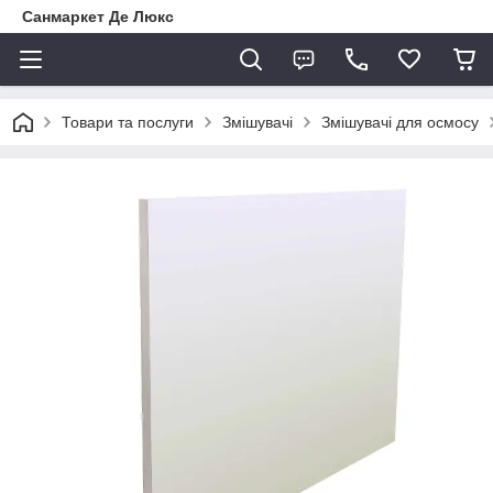
Санмаркет Де Люкс
Товари та послуги
Змішувачі
Змішувачі для осмосу