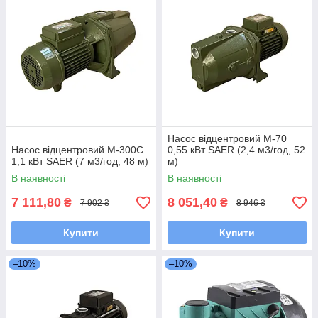
Насос відцентровий M-70
Насос відцентровий M-300C
0,55 кВт SAER (2,4 м3/год, 52
1,1 кВт SAER (7 м3/год, 48 м)
м)
В наявності
В наявності
7 111,80
8 051,40
₴
₴
7 902 ₴
8 946 ₴
Купити
Купити
–10%
–10%