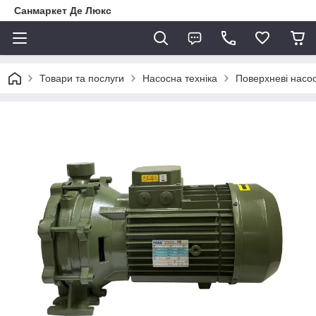
Санмаркет Де Люкс
Товари та послуги
Насосна техніка
Поверхневі насо