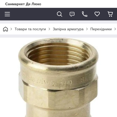
Санмаркет Де Люкс
Товари та послуги
Запірна арматура
Перехідники