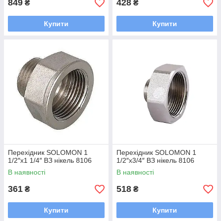
849
428
₴
₴
Купити
Купити
Перехідник SOLOMON 1
Перехідник SOLOMON 1
1/2″х1 1/4″ ВЗ нікель 8106
1/2″х3/4″ ВЗ нікель 8106
В наявності
В наявності
361
518
₴
₴
Купити
Купити