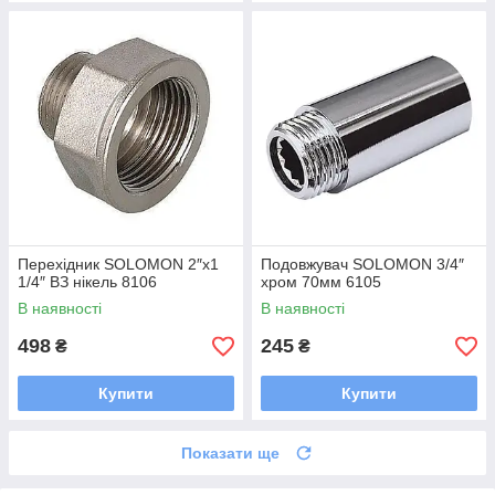
Перехідник SOLOMON 2″х1
Подовжувач SOLOMON 3/4″
1/4″ ВЗ нікель 8106
хром 70мм 6105
В наявності
В наявності
498
245
₴
₴
Купити
Купити
Показати ще