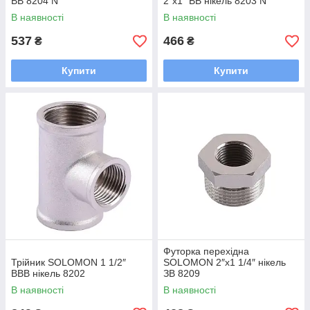
ВВ 8204 N
2″х1″ ВВ нікель 8203 N
В наявності
В наявності
537
466
₴
₴
Купити
Купити
Футорка перехідна
Трійник SOLOMON 1 1/2″
SOLOMON 2″х1 1/4″ нікель
ВВВ нікель 8202
ЗВ 8209
В наявності
В наявності