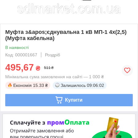
Муфта з&apos;єднувальна 1 кВ МП-1 4х(2,5)
(Муфта кабельна)
В наявності
Код: 000001667
Роздріб
495,67
₴
511 ₴
Мінімальна сума замовлення на сайті — 1 000 ₴
Економія
15.33 ₴
Залишилось
09:06:02
Купити