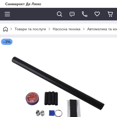
Санмаркет Де Люкс
Товари та послуги
Насосна техніка
Автоматика та к
–3%