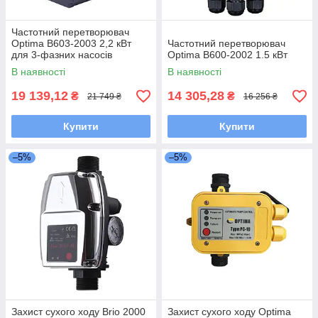
Частотний перетворювач
Optima B603-2003 2,2 кВт
Частотний перетворювач
для 3-фазних насосів
Optima B600-2002 1.5 кВт
В наявності
В наявності
19 139,12
14 305,28
₴
₴
21 749 ₴
16 256 ₴
Купити
Купити
–5%
–5%
Захист сухого ходу Brio 2000
Захист сухого ходу Optima