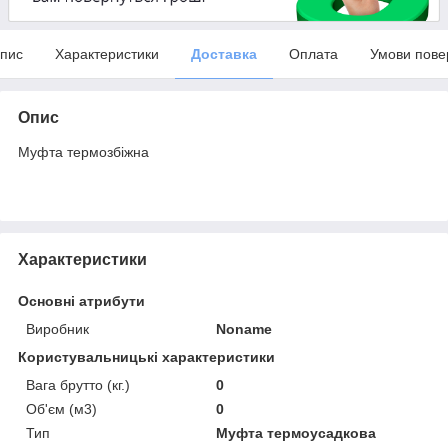
пис
Характеристики
Доставка
Оплата
Умови пове
Опис
Муфта термозбіжна
Характеристики
Основні атрибути
Виробник
Noname
Користувальницькі характеристики
Вага брутто (кг.)
0
Об'єм (м3)
0
Тип
Муфта термоусадкова