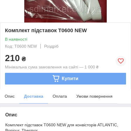
Комплект підставок Т0600 NEW
В наявності
Код: Т0600 NEW
Роздріб
210
₴
Мінімальна сума замовлення на сайті — 1 000 ₴
Купити
Опис
Доставка
Оплата
Умови повернення
Опис
Комплект підставок Т0600 NEW для конвісторів ATLANTIC,
Bonjour, Thermor.