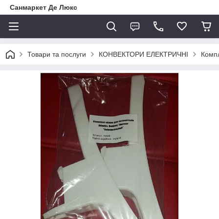
Санмаркет Де Люкс
Товари та послуги
КОНВЕКТОРИ ЕЛЕКТРИЧНІ
Комп