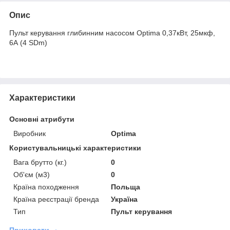
Опис
Пульт керування глибинним насосом Optima 0,37кВт, 25мкф,
6А (4 SDm)
Характеристики
Основні атрибути
Виробник
Optima
Користувальницькі характеристики
Вага брутто (кг.)
0
Об'єм (м3)
0
Країна походження
Польща
Країна реєстрації бренда
Україна
Тип
Пульт керування