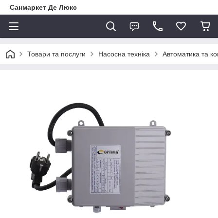
Санмаркет Де Люкс
Товари та послуги
Насосна техніка
Автоматика та к