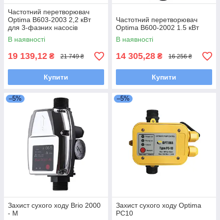
Частотний перетворювач
Optima B603-2003 2,2 кВт
Частотний перетворювач
для 3-фазних насосів
Optima B600-2002 1.5 кВт
В наявності
В наявності
19 139,12
14 305,28
₴
₴
21 749 ₴
16 256 ₴
Купити
Купити
–5%
–5%
Захист сухого ходу Brio 2000
Захист сухого ходу Optima
- М
PC10