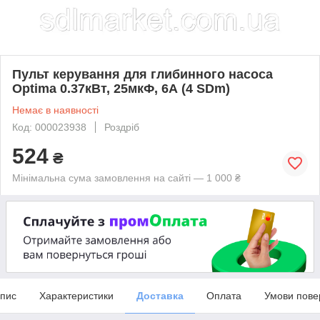
Пульт керування для глибинного насоса
Optima 0.37кВт, 25мкФ, 6А (4 SDm)
Немає в наявності
Код: 000023938
Роздріб
524
₴
Мінімальна сума замовлення на сайті — 1 000 ₴
пис
Характеристики
Доставка
Оплата
Умови пове