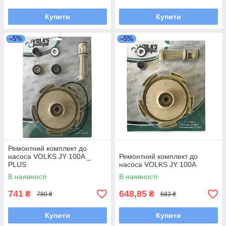
Купити
Купити
–5%
–5%
Ремонтний комплект до
насоса VOLKS JY 100A _
Ремонтний комплект до
PLUS
насоса VOLKS JY 100A
В наявності
В наявності
741
648,85
₴
₴
780 ₴
683 ₴
Купити
Купити