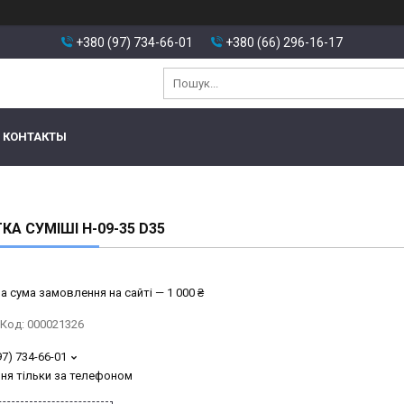
+380 (97) 734-66-01
+380 (66) 296-16-17
КОНТАКТЫ
КА СУМІШІ H-09-35 D35
а сума замовлення на сайті — 1 000 ₴
Код:
000021326
97) 734-66-01
ня тільки за телефоном