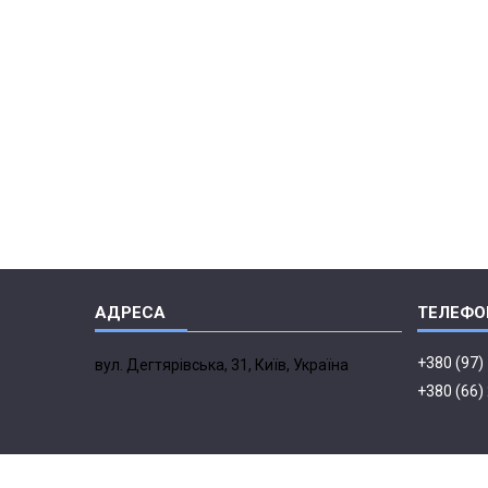
+380 (97)
вул. Дегтярівська, 31, Київ, Україна
+380 (66)