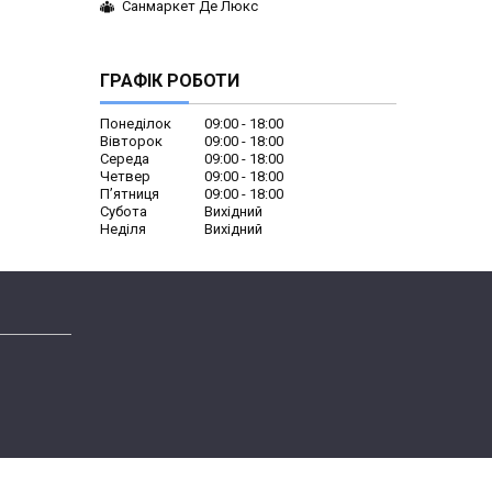
Санмаркет Де Люкс
ГРАФІК РОБОТИ
Понеділок
09:00
18:00
Вівторок
09:00
18:00
Середа
09:00
18:00
Четвер
09:00
18:00
Пʼятниця
09:00
18:00
Субота
Вихідний
Неділя
Вихідний