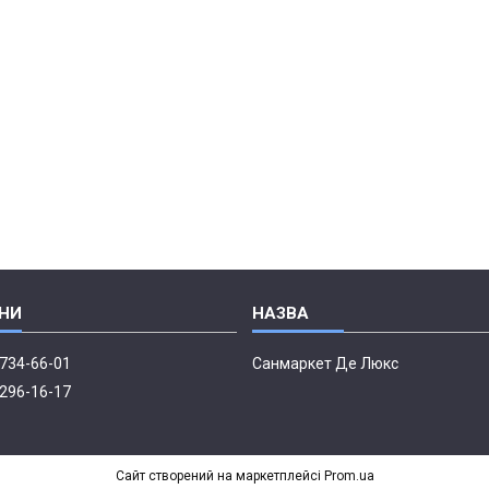
 734-66-01
Санмаркет Де Люкс
 296-16-17
Сайт створений на маркетплейсі
Prom.ua