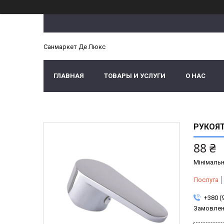
Санмаркет Де Люкс
ГЛАВНАЯ
ТОВАРЫ И УСЛУГИ
О НАС
РУКОЯТ
88 ₴
Мінімальн
Послуга
+380 (
Замовлен