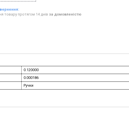
ня товару протягом 14 днів
за домовленістю
0.120000
0.000186
Ручки