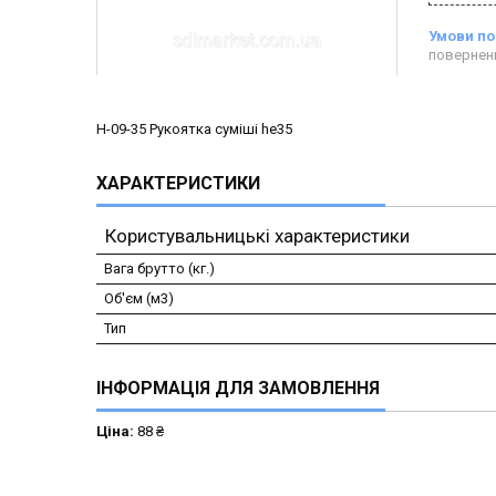
повернен
H-09-35 Рукоятка суміші he35
ХАРАКТЕРИСТИКИ
Користувальницькі характеристики
Вага брутто (кг.)
Об'єм (м3)
Тип
ІНФОРМАЦІЯ ДЛЯ ЗАМОВЛЕННЯ
Ціна:
88 ₴