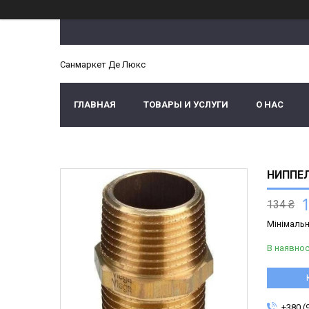
Санмаркет Де Люкс
ГЛАВНАЯ
ТОВАРЫ И УСЛУГИ
О НАС
НИППЕЛЬ
134 ₴
Мінімальн
В наявнос
+380 (