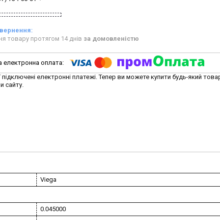
ня товару протягом 14 днів
за домовленістю
ї підключені електронні платежі. Тепер ви можете купити будь-який това
и сайту.
Viega
0.045000