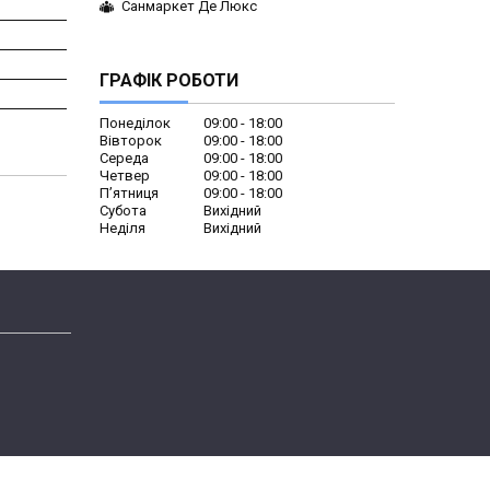
Санмаркет Де Люкс
ГРАФІК РОБОТИ
Понеділок
09:00
18:00
Вівторок
09:00
18:00
Середа
09:00
18:00
Четвер
09:00
18:00
Пʼятниця
09:00
18:00
Субота
Вихідний
Неділя
Вихідний