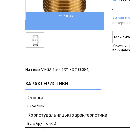
–7%
повернен
У компані
покидаюч
Ниппель VIEGA 1522 1/2″ ЗЗ (100384)
ХАРАКТЕРИСТИКИ
Основні
Виробник
Користувальницькі характеристики
Вага брутто (кг.)