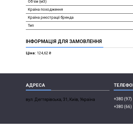
Об'єм (м3)
Країна походження
Країна реєстрації бренда
Тип
ІНФОРМАЦІЯ ДЛЯ ЗАМОВЛЕННЯ
Ціна:
124,62 ₴
+380 (97)
вул. Дегтярівська, 31, Київ, Україна
+380 (66)