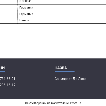
0.000041
Германия
Германия
Ніпель
 734-66-01
Санмаркет Де Люкс
 296-16-17
Сайт створений на маркетплейсі
Prom.ua