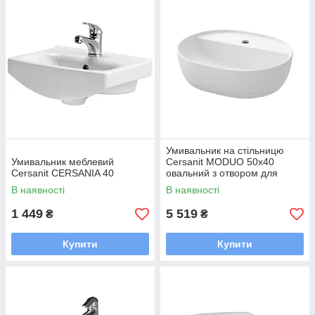
Умивальник на стільницю
Умивальник меблевий
Cersanit MODUO 50х40
Cersanit CERSANIA 40
овальний з отвором для
змішувача
В наявності
В наявності
1 449
5 519
₴
₴
Купити
Купити