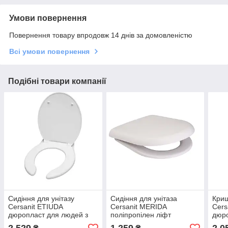
Умови повернення
Повернення товару впродовж 14 днів за домовленістю
Всі умови повернення
Подібні товари компанії
Сидіння для унітазу
Сидіння для унітаза
Криш
Cersanit ETIUDA
Cersanit MERIDA
Cers
дюропласт для людей з
поліпропілен ліфт
дюр
обмеженими