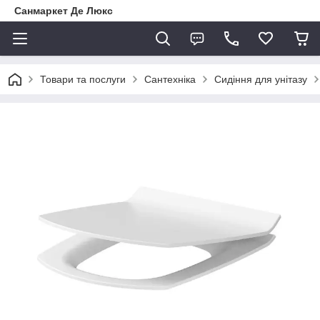
Санмаркет Де Люкс
Товари та послуги
Сантехніка
Сидіння для унітазу