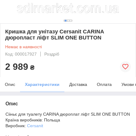
Кришка для унітазу Cersanit CARINA
дюропласт ліфт SLIM ONE BUTTON
Немає в наявності
Код: 000017927
Роздріб
2 989
₴
Опис
Характеристики
Доставка
Оплата
Умови 
Опис
Сііньє для туалету CARINA дюроплат ліфт SLIM ONE BUTTON
Країна виробників: Польща
Виробник:
Cersanit