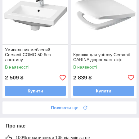
Умивальник меблевий
Cersanit COMO 50 без
Кришка для унітазу Cersanit
логотипу
CARINA дюропласт ліфт
В наявності
В наявності
2 509
2 839
₴
₴
Купити
Купити
Показати ще
Про нас
100% позитивних з 135 відгуків за рік