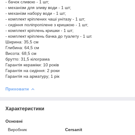
- бачок сливою - 1 шт;
- механізм для зливу води - 1 шт;
- механізм набору води - 1 шт;
- комплект кріплених чаші унітазу - 1 шт;
- сидіння поліпропілене з кришкою - 1 шт;
- комплект кріплень кришки - 1 шт;
- комплект кріплень бачка до туалету - 1 шт.
Ширина: 35,5 см
Глибина: 64,5 см
Висота: 68,5 см
брутто: 31,5 кілограма
Гарантія кераміки: 10 років
Гарантія на сидіння: 2 роки
Гарантія на арматуру; 1 рік
Приховати
Характеристики
Основні
Виробник
Cersanit