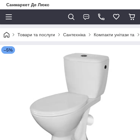
Санмаркет Де Люкс
Товари та послуги
Сантехніка
Компакти унітази та
–5%