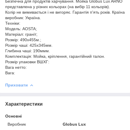
Безпечна для продуктів харчування. Мойка Globus Lux ARNO
представлена у різних кольорах (на вибір 11 кольорів).
Колір не вимивається і не вигоряє. Гарантія п'ять років. Країна
виробник: Україна.
Техніки:
Модель: AOSTA;
Матеріал: граніт;
Розмір: 490x455м.;
Розмір чаші: 425x345мм.
Глибина чаші: 190ммм.
Комплектація: Мойка, кріплення, гарантійний талон.
Розмір упаковки ВШХГ:
Вага нетто:
Вага:
Приховати
Характеристики
Основні
Виробник
Globus Lux