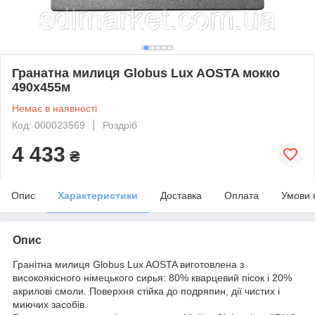
Гранатна милиця Globus Lux AOSTA мокко
490x455м
Немає в наявності
Код: 000023569
Роздріб
4 433
₴
Опис
Характеристики
Доставка
Оплата
Умови 
Опис
Гранітна милиця Globus Lux AOSTA виготовлена з
високоякісного німецького сирья: 80% кварцевий пісок і 20%
акрилові смоли. Поверхня стійка до подряпин, дії чистих і
миючих засобів.