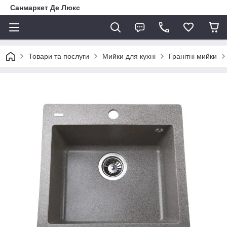
Санмаркет Де Люкс
Товари та послуги
Мийки для кухні
Гранітні мийки