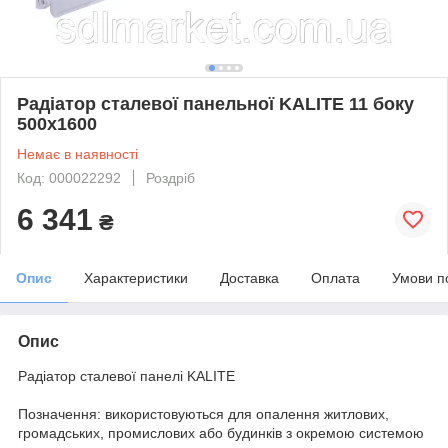
Радіатор сталевої панельної KALITE 11 боку
500x1600
Немає в наявності
Код: 000022292
Роздріб
6 341
₴
Опис
Характеристики
Доставка
Оплата
Умови п
Опис
Радіатор сталевої панелі KALITE
Позначення: використовуються для опалення житлових,
громадських, промислових або будинків з окремою системою