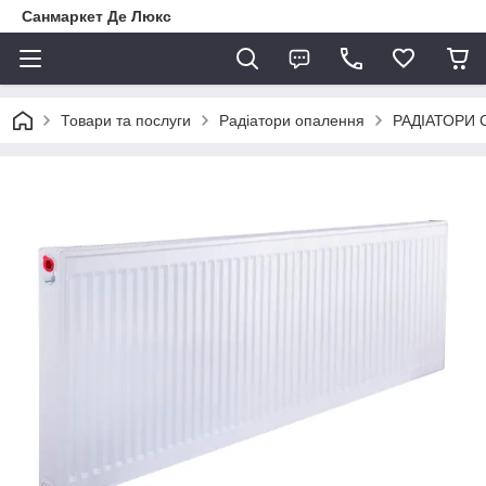
Санмаркет Де Люкс
Товари та послуги
Радіатори опалення
РАДІАТОРИ 