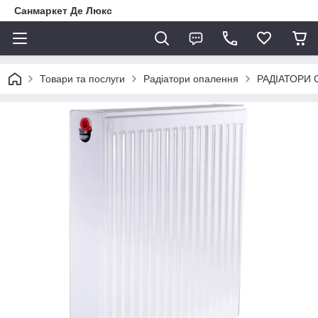
Санмаркет Де Люкс
Товари та послуги
Радіатори опалення
РАДІАТОРИ 