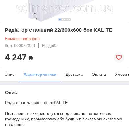
Радіатор сталевий 22/600x600 бок KALITE
Немає в наявності
Код: 000022338
Роздріб
4 247
₴
Опис
Характеристики
Доставка
Оплата
Умови 
Опис
Радіатор сталевої панелі KALITE
Позначення: використовуються для опалення житлових,
громадських, промислових або будинків з окремою системою
опалення.