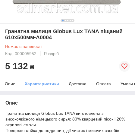
Гранатна милиця Globus Lux TANA піщаний
610x500мм-А0004
Немає в наявності
Код: 000005952
Роздріб
5 132
₴
Опис
Характеристики
Доставка
Оплата
Умови 
Опис
Гранатна милиця Globus Lux TANA виготовлена з
високоякісного німецького сирья: 80% кварцевий пісок і 20%
акрилові смоли.
Поверхня стійка до подряпин, дії чистих і миючих засобів.