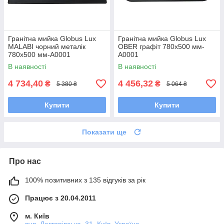
Гранітна мийка Globus Lux
Гранітна мийка Globus Lux
MALABI чорний металік
OBER графіт 780х500 мм-
780х500 мм-А0001
А0001
В наявності
В наявності
4 734,40
4 456,32
₴
₴
5 380 ₴
5 064 ₴
Купити
Купити
Показати ще
Про нас
100% позитивних з 135 відгуків за рік
Працює з 20.04.2011
м. Київ