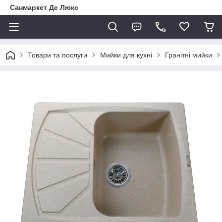
Санмаркет Де Люкс
Товари та послуги
Мийки для кухні
Гранітні мийки