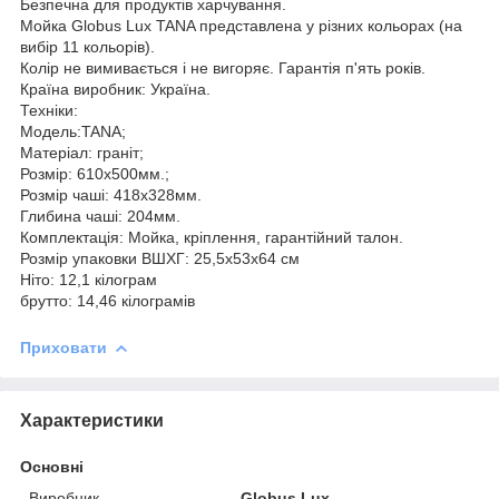
Безпечна для продуктів харчування.
Мойка Globus Lux TANA представлена у різних кольорах (на
вибір 11 кольорів).
Колір не вимивається і не вигоряє. Гарантія п'ять років.
Країна виробник: Україна.
Техніки:
Модель:TANA;
Матеріал: граніт;
Розмір: 610x500мм.;
Розмір чаші: 418x328мм.
Глибина чаші: 204мм.
Комплектація: Мойка, кріплення, гарантійний талон.
Розмір упаковки ВШХГ: 25,5х53х64 см
Ніто: 12,1 кілограм
брутто: 14,46 кілограмів
Приховати
Характеристики
Основні
Виробник
Globus Lux