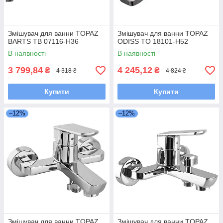
Змішувач для ванни TOPAZ
Змішувач для ванни TOPAZ
BARTS TB 07116-H36
ODISS TO 18101-H52
В наявності
В наявності
3 799,84
4 245,12
₴
₴
4 318 ₴
4 824 ₴
Купити
Купити
–12%
–12%
Змішувач для ванни TOPAZ
Змішувач для ванни TOPAZ