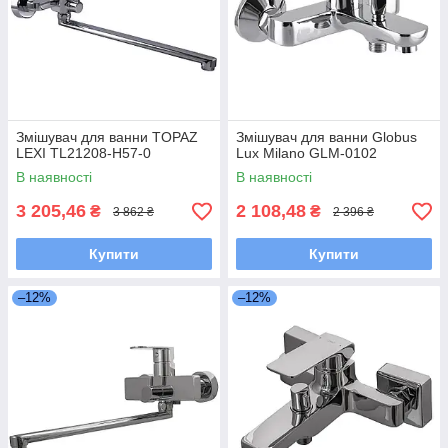
Змішувач для ванни TOPAZ
Змішувач для ванни Globus
LEXI TL21208-H57-0
Lux Milano GLM-0102
В наявності
В наявності
3 205,46
2 108,48
₴
₴
3 862 ₴
2 396 ₴
Купити
Купити
–12%
–12%