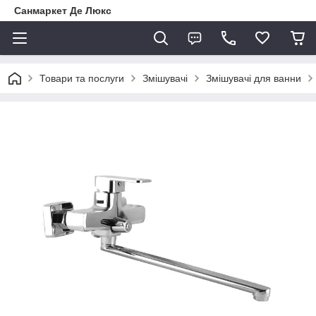
Санмаркет Де Люкс
Товари та послуги
Змішувачі
Змішувачі для ванни