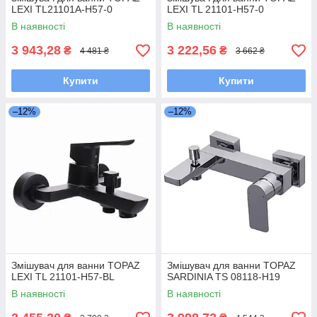
LEXI TL21101A-H57-0
LEXI TL 21101-H57-0
В наявності
В наявності
3 943,28
3 222,56
₴
₴
4 481 ₴
3 662 ₴
Купити
Купити
–12%
–12%
Змішувач для ванни TOPAZ
Змішувач для ванни TOPAZ
LEXI TL 21101-H57-BL
SARDINIA TS 08118-H19
В наявності
В наявності