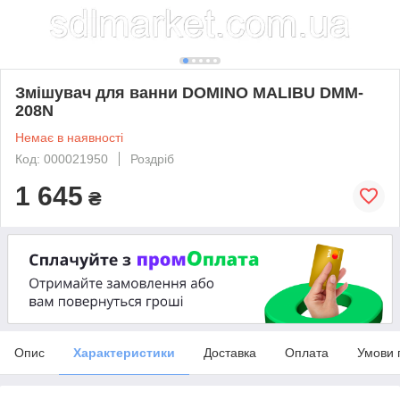
Змішувач для ванни DOMINO MALIBU DMM-
208N
Немає в наявності
Код: 000021950
Роздріб
1 645
₴
Опис
Характеристики
Доставка
Оплата
Умови 