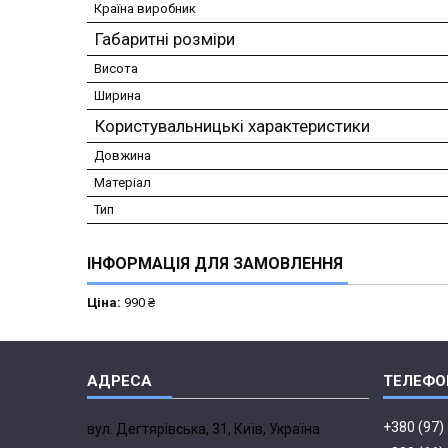
Країна виробник
Габаритні розміри
Висота
Ширина
Користувальницькі характеристики
Довжина
Матеріал
Тип
ІНФОРМАЦІЯ ДЛЯ ЗАМОВЛЕННЯ
Ціна:
990 ₴
+380 (97)
вул. Дегтярівська, 31, Київ, Україна