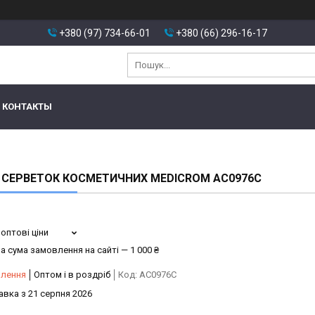
+380 (97) 734-66-01
+380 (66) 296-16-17
КОНТАКТЫ
 СЕРВЕТОК КОСМЕТИЧНИХ MEDICROM AC0976C
оптові ціни
а сума замовлення на сайті — 1 000 ₴
влення
Оптом і в роздріб
Код:
AC0976C
авка з 21 серпня 2026