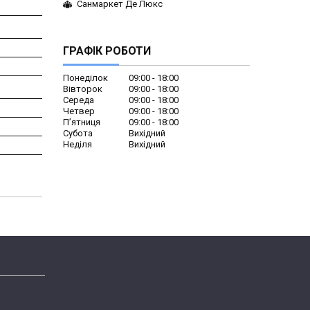
Санмаркет Де Люкс
ГРАФІК РОБОТИ
Понеділок
09:00
18:00
Вівторок
09:00
18:00
Середа
09:00
18:00
Четвер
09:00
18:00
Пʼятниця
09:00
18:00
Субота
Вихідний
Неділя
Вихідний