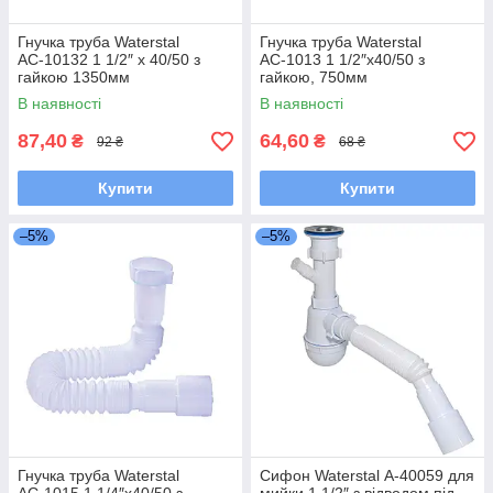
Гнучка труба Waterstal
Гнучка труба Waterstal
АС-10132 1 1/2″ х 40/50 з
АС-1013 1 1/2″х40/50 з
гайкою 1350мм
гайкою, 750мм
В наявності
В наявності
87,40
64,60
₴
₴
92 ₴
68 ₴
Купити
Купити
–5%
–5%
Гнучка труба Waterstal
Сифон Waterstal А-40059 для