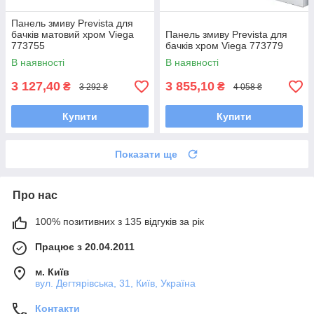
Панель змиву Prevista для
бачків матовий хром Viega
Панель змиву Prevista для
773755
бачків хром Viega 773779
В наявності
В наявності
3 127,40
3 855,10
₴
₴
3 292 ₴
4 058 ₴
Купити
Купити
Показати ще
Про нас
100% позитивних з 135 відгуків за рік
Працює з 20.04.2011
м. Київ
вул. Дегтярівська, 31, Київ, Україна
Контакти