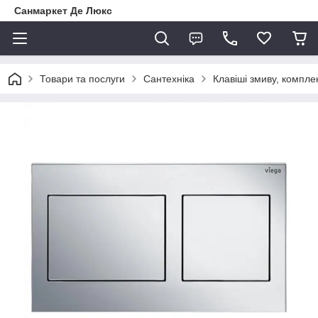
Санмаркет Де Люкс
Товари та послуги
Сантехніка
Клавіші змиву, компле