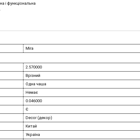
на і функціональна
.
Mira
2.570000
Врізний
Одна чаша
Немає
0.046000
Є
Decor (декор)
Китай
Україна