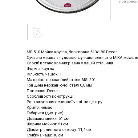
повернен
MR 510 Мойка кругла, блокована 510x180 Decor
Сучасна мишка з чудовою функціональністю MIRA модель
Спосіб встановлення:різана у вашій стільниці
Форма: кругла
Кількість чашок: 1
Матеріал: нержавілий сталь AISI 201
Товщина нержавіючої сталі 0,8 мм
Поверхня: Decor
Особливості конструкції:
Розташування основної чаші: по центру
Крило: немає
Габарити (див. рис).
Довжина мийки: 51 см
Ширина мойики: 51 см
Діаметр зливного отвору: 11,4 см
Глибина чаші: 18 см