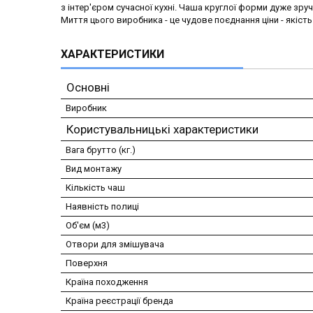
з інтер'єром сучасної кухні. Чаша круглої форми дуже зруч
Миття цього виробника - це чудове поєднання ціни - якість
ХАРАКТЕРИСТИКИ
Основні
Виробник
Користувальницькі характеристики
Вага брутто (кг.)
Вид монтажу
Кількість чаш
Наявність полиці
Об'єм (м3)
Отвори для змішувача
Поверхня
Країна походження
Країна реєстрації бренда