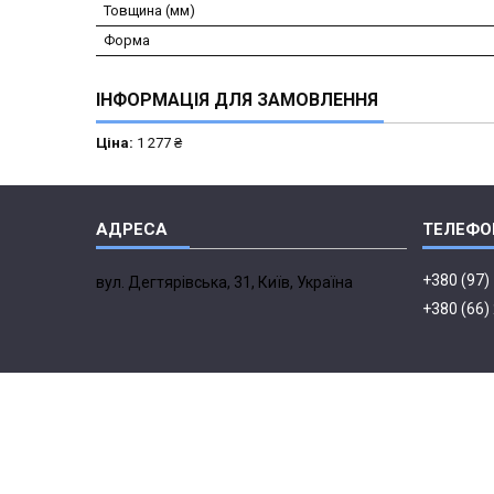
Товщина (мм)
Форма
ІНФОРМАЦІЯ ДЛЯ ЗАМОВЛЕННЯ
Ціна:
1 277 ₴
+380 (97)
вул. Дегтярівська, 31, Київ, Україна
+380 (66)