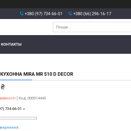
+380 (97) 734-66-01
+380 (66) 296-16-17
КОНТАКТЫ
КУХОННА MIRA MR 510 D DECOR
 ₴
аявності
Код:
000014445
97) 734-66-01