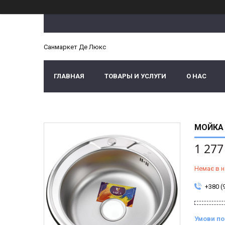
Санмаркет Де Люкс
ГЛАВНАЯ
ТОВАРЫ И УСЛУГИ
О НАС
МОЙКА 
1 277
Немає в н
+380 (