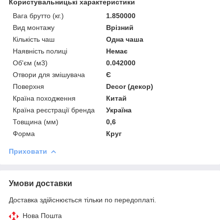
Користувальницькі характеристики
Вага брутто (кг.)
1.850000
Вид монтажу
Врізний
Кількість чаш
Одна чаша
Наявність полиці
Немає
Об'єм (м3)
0.042000
Отвори для змішувача
Є
Поверхня
Decor (декор)
Країна походження
Китай
Країна реєстрації бренда
Україна
Товщина (мм)
0,6
Форма
Круг
Приховати
Умови доставки
Доставка здійснюється тільки по передоплаті.
Нова Пошта