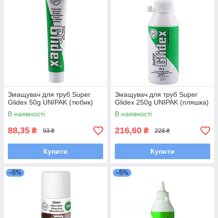
Змащувач для труб Super
Змащувач для труб Super
Glidex 50g UNIPAK (тюбик)
Glidex 250g UNIPAK (пляшка)
В наявності
В наявності
88,35
216,60
₴
₴
93 ₴
228 ₴
Купити
Купити
–5%
–5%