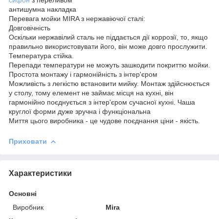
антишумна накладка
Перевага мойки MIRA з нержавіючої сталі:
Довговічність
Оскільки нержавілий сталь не піддається дії коррозії, то, якщо
правильно використовувати його, він може довго прослужити.
Температура стійка.
Перепади температури не можуть зашкодити покриттю мойки.
Простота монтажу і гармонійність з інтер'єром
Можливість з легкістю встановити мийку. Монтаж здійснюється
у столу, тому елемент не займає місця на кухні, він
гармонійно поєднується з інтер'єром сучасної кухні. Чаша
круглої форми дуже зручна і функціональна
Миття цього виробника - це чудове поєднання ціни - якість.
Приховати
Характеристики
Основні
Виробник
Mira