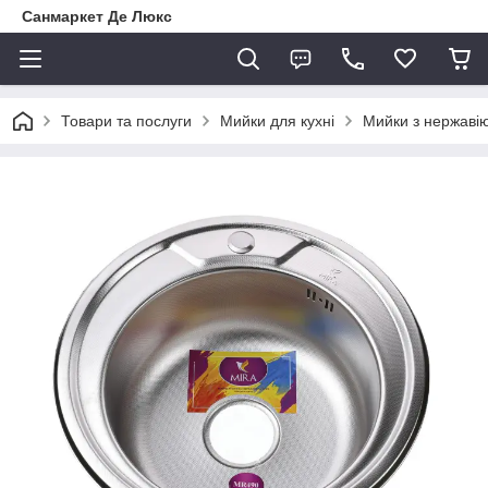
Санмаркет Де Люкс
Товари та послуги
Мийки для кухні
Мийки з нержавію