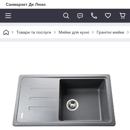
Санмаркет Де Люкс
Товари та послуги
Мийки для кухні
Гранітні мийки