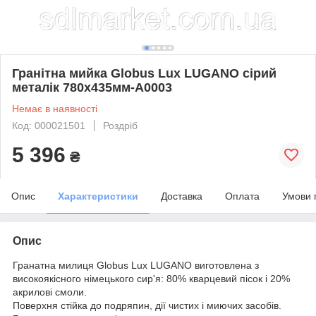
Гранітна мийка Globus Lux LUGANO сірий
металік 780х435мм-А0003
Немає в наявності
Код: 000021501
Роздріб
5 396
₴
Опис
Характеристики
Доставка
Оплата
Умови 
Опис
Гранатна милиця Globus Lux LUGANO виготовлена з
високоякісного німецького сир'я: 80% кварцевий пісок і 20%
акрилові смоли.
Поверхня стійка до подряпин, дії чистих і миючих засобів.