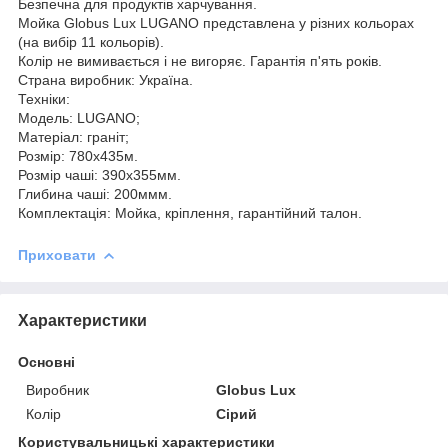
Безпечна для продуктів харчування.
Мойка Globus Lux LUGANO представлена у різних кольорах
(на вибір 11 кольорів).
Колір не вимивається і не вигоряє. Гарантія п'ять років.
Страна виробник: Україна.
Техніки:
Модель: LUGANO;
Матеріал: граніт;
Розмір: 780x435м.
Розмір чаші: 390x355мм.
Глибина чаші: 200ммм.
Комплектація: Мойка, кріплення, гарантійний талон.
Приховати
Характеристики
Основні
Виробник
Globus Lux
Колір
Сірий
Користувальницькі характеристики