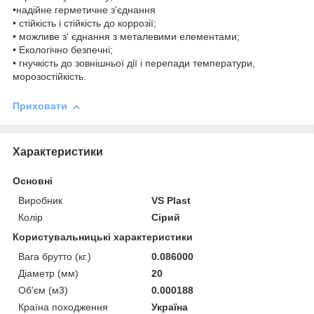
•надійне герметичне з'єднання
• стійкість і стійкість до коррозії;
• можливе з' єднання з металевими елементами;
• Екологічно безпечні;
• гнучкість до зовнішньої дії і перепади температури,
морозостійкість.
Приховати
Характеристики
Основні
Виробник
VS Plast
Колір
Сірий
Користувальницькі характеристики
Вага брутто (кг.)
0.086000
Діаметр (мм)
20
Об'єм (м3)
0.000188
Країна походження
Україна