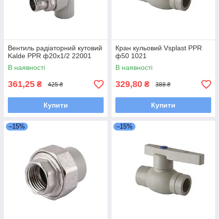
Вентиль радіаторний кутовий
Кран кульовий Vsplast PPR
Kalde PPR ф20x1/2 22001
ф50 1021
В наявності
В наявності
361,25
329,80
₴
₴
425 ₴
388 ₴
Купити
Купити
–15%
–15%