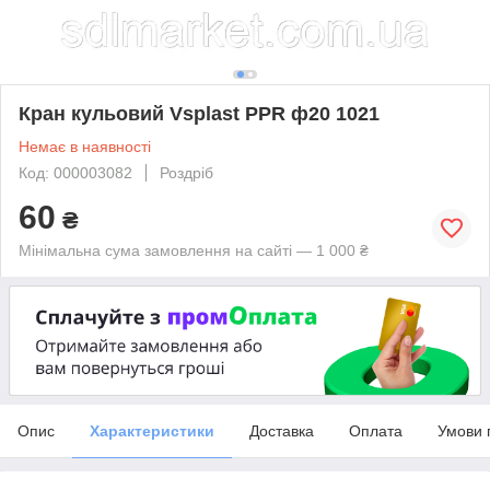
Кран кульовий Vsplast PPR ф20 1021
Немає в наявності
Код: 000003082
Роздріб
60
₴
Мінімальна сума замовлення на сайті — 1 000 ₴
Опис
Характеристики
Доставка
Оплата
Умови 