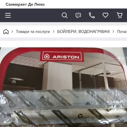
Санмаркет Де Люкс
Товари та послуги
БОЙЛЕРИ, ВОДОНАГРІВАЧІ
Поча