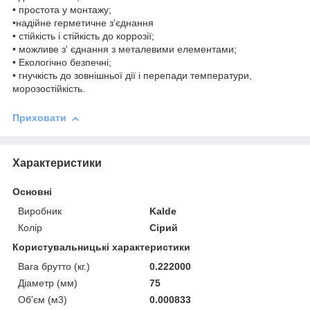
• простота у монтажу;
•надійне герметичне з'єднання
• стійкість і стійкість до коррозії;
• можливе з' єднання з металевими елементами;
• Екологічно безпечні;
• гнучкість до зовнішньої дії і перепади температури,
морозостійкість.
Приховати
Характеристики
Основні
Виробник
Kalde
Колір
Сірий
Користувальницькі характеристики
Вага брутто (кг.)
0.222000
Діаметр (мм)
75
Об'єм (м3)
0.000833