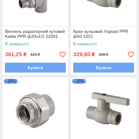
Вентиль радіаторний кутовий
Кран кульовий Vsplast PPR
Kalde PPR ф20x1/2 22001
ф50 1021
В наявності
В наявності
361,25
329,80
₴
₴
425 ₴
388 ₴
Купити
Купити
–15%
–15%