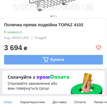
Поличка пряма подвійна TOPAZ 4102
В наявності
Код: 000021264
Роздріб
3 694
₴
Купити
Опис
Характеристики
Доставка
Оплата
Умови п