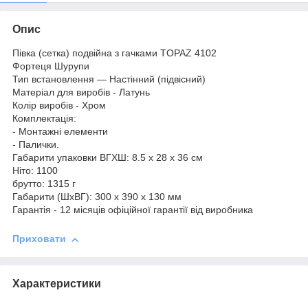
Опис
Півка (сетка) подвійна з гачками TOPAZ 4102
Фортеця Шурупи
Тип встановлення — Настінний (підвісний)
Матеріал для виробів - Латунь
Колір виробів - Хром
Комплектація:
- Монтажні елементи
- Палички.
Габарити упаковки ВГХШ: 8.5 х 28 х 36 см
Ніто: 1100
брутто: 1315 г
Габарити (ШхВГ): 300 х 390 х 130 мм
Гарантія - 12 місяців офіційної гарантії від виробника
Приховати
Характеристики