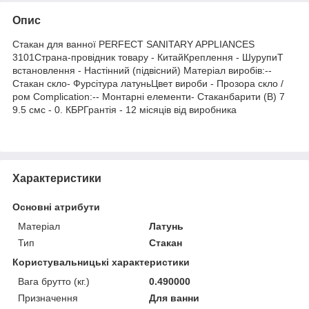
Опис
Стакан для ванної PERFECT SANITARY APPLIANCES
3101Страна-провідник товару - КитайКреплення - ШурупиT
встановлення - Настінний (підвісний) Матеріал виробів:--
Стакан скло- Фурсітура латуньЦвет вироби - Прозора скло /
ром Complication:-- Монтарні елементи- Стаканбарити (В) 7
9.5 смс - 0. КБРГрантія - 12 місяців від виробника
Характеристики
Основні атрибути
Матеріал
Латунь
Тип
Стакан
Користувальницькі характеристики
Вага брутто (кг.)
0.490000
Призначення
Для ванни