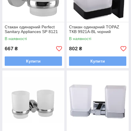
Стакан одинарний Perfect
Стакан одинарний TOPAZ
Sanitary Appliances SP 8121
TКВ 9921A-BL чорний
В наявності
В наявності
667
802
₴
₴
Купити
Купити