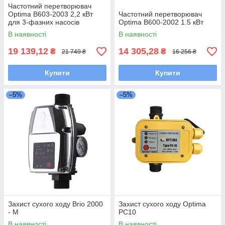
Частотний перетворювач
Optima B603-2003 2,2 кВт
Частотний перетворювач
для 3-фазних насосів
Optima B600-2002 1.5 кВт
В наявності
В наявності
19 139,12
14 305,28
₴
₴
21 749 ₴
16 256 ₴
Купити
Купити
–5%
–5%
Захист сухого ходу Brio 2000
Захист сухого ходу Optima
- М
PC10
В наявності
В наявності