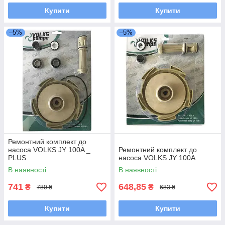
Купити
Купити
–5%
–5%
Ремонтний комплект до
насоса VOLKS JY 100A _
Ремонтний комплект до
PLUS
насоса VOLKS JY 100A
В наявності
В наявності
741
648,85
₴
₴
780 ₴
683 ₴
Купити
Купити