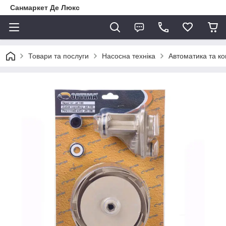
Санмаркет Де Люкс
Товари та послуги
Насосна техніка
Автоматика та к