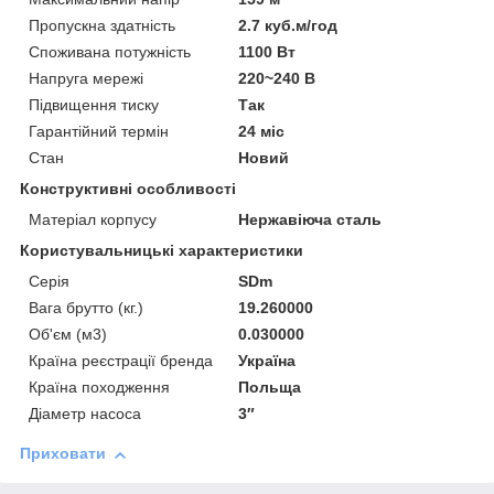
Пропускна здатність
2.7 куб.м/год
Споживана потужність
1100 Вт
Напруга мережі
220~240 В
Підвищення тиску
Так
Гарантійний термін
24 міс
Стан
Новий
Конструктивні особливості
Матеріал корпусу
Нержавіюча сталь
Користувальницькі характеристики
Серія
SDm
Вага брутто (кг.)
19.260000
Об'єм (м3)
0.030000
Країна реєстрації бренда
Україна
Країна походження
Польща
Діаметр насоса
3″
Приховати