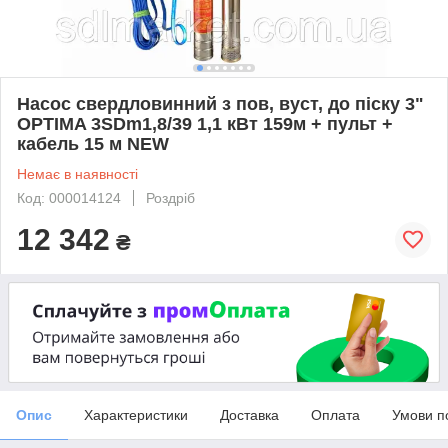
Насос свердловинний з пов, вуст, до піску 3"
OPTIMA 3SDm1,8/39 1,1 кВт 159м + пульт +
кабель 15 м NEW
Немає в наявності
Код: 000014124
Роздріб
12 342
₴
Опис
Характеристики
Доставка
Оплата
Умови п