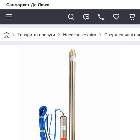
Санмаркет Де Люкс
Товари та послуги
Насосна техніка
Свердловинні на