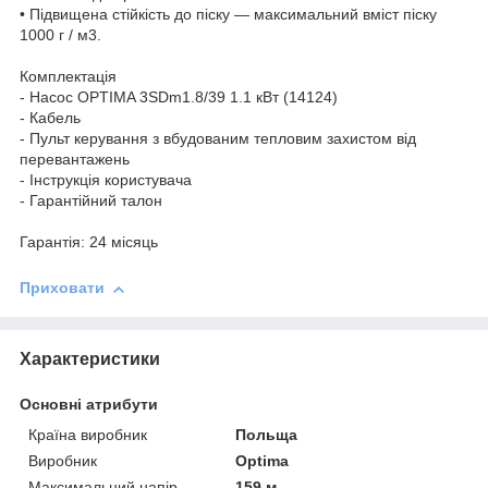
• Підвищена стійкість до піску — максимальний вміст піску
1000 г / м3.
Комплектація
- Насос OPTIMA 3SDm1.8/39 1.1 кВт (14124)
- Кабель
- Пульт керування з вбудованим тепловим захистом від
перевантажень
- Інструкція користувача
- Гарантійний талон
Гарантія: 24 місяць
Приховати
Характеристики
Основні атрибути
Країна виробник
Польща
Виробник
Optima
Максимальний напір
159 м