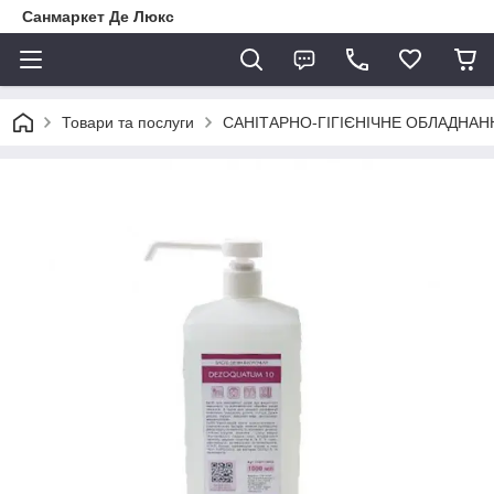
Санмаркет Де Люкс
Товари та послуги
САНІТАРНО-ГІГІЄНІЧНЕ ОБЛАДНАН