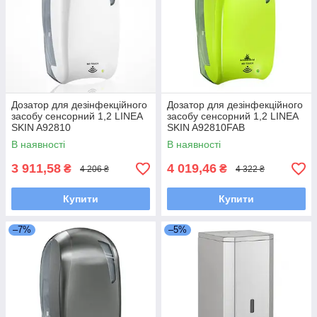
Дозатор для дезінфекційного
Дозатор для дезінфекційного
засобу сенсорний 1,2 LINEA
засобу сенсорний 1,2 LINEA
SKIN A92810
SKIN A92810FAB
В наявності
В наявності
3 911,58
4 019,46
₴
₴
4 206 ₴
4 322 ₴
Купити
Купити
–7%
–5%