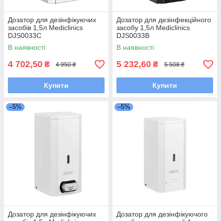
Дозатор для дезінфікуючих
Дозатор для дезінфекційного
засобів 1,5л Mediclinics
засобу 1,5л Mediclinics
DJS0033C
DJS0033B
В наявності
В наявності
4 702,50
5 232,60
₴
₴
4 950 ₴
5 508 ₴
Купити
Купити
–5%
–5%
Дозатор для дезінфікуючих
Дозатор для дезінфікуючого